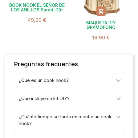
BOOK NOOK EL SEÑOR DE
LOS ANILLOS Barad-Dûr

49,99 €
MAQUETA DIY
GRAMÓFONO
18,90 €
Preguntas frecuentes
¿Qué es un book nook?
¿Qué incluye un kit DIY?
¿Cuánto tiempo se tarda en montar un book
nook?