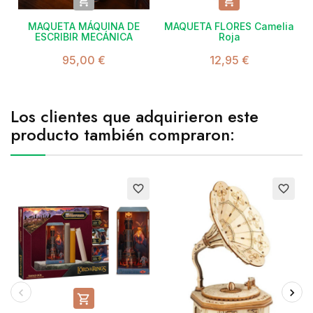


MAQUETA MÁQUINA DE
MAQUETA FLORES Camelia
ESCRIBIR MECÁNICA
Roja
95,00 €
12,95 €
Los clientes que adquirieron este
producto también compraron:
favorite_border
favorite_border
