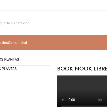
ades
Comunidad
OS PLANTAS
BOOK NOOK LIBR