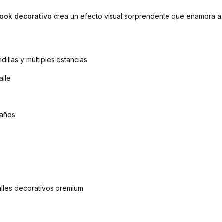
ook decorativo
crea un efecto visual sorprendente que enamora a a
illas y múltiples estancias
alle
 años
lles decorativos premium