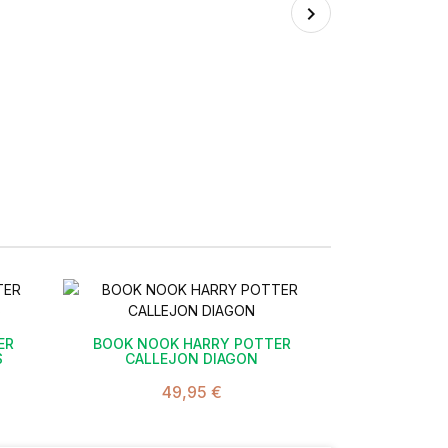
BOOK NOOK
4

ER
BOOK NOOK HARRY POTTER
S
CALLEJON DIAGON
49,95 €