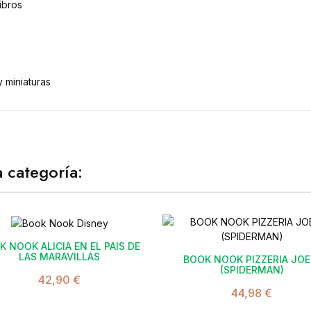
ibros
 miniaturas
 categoría:

K NOOK ALICIA EN EL PAIS DE

LAS MARAVILLAS
BOOK NOOK PIZZERIA JOE
(SPIDERMAN)
42,90 €
44,98 €