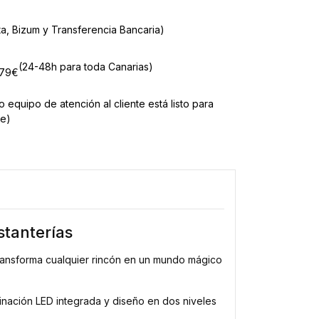
ta, Bizum y Transferencia Bancaria)
(24-48h para toda Canarias)
e 79€
o equipo de atención al cliente está listo para
te)
stanterías
ansforma cualquier rincón en un mundo mágico
minación LED integrada y diseño en dos niveles