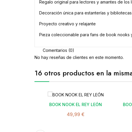
Regalo original para lectores y amantes de los l
Decoración única para estanterías y bibliotecas
Proyecto creativo y relajante
Pieza coleccionable para fans de book nooks y
Comentarios (0)
No hay reseñas de clientes en este momento.
16 otros productos en la misma

BOOK NOOK EL REY LEÓN
BOO
49,99 €