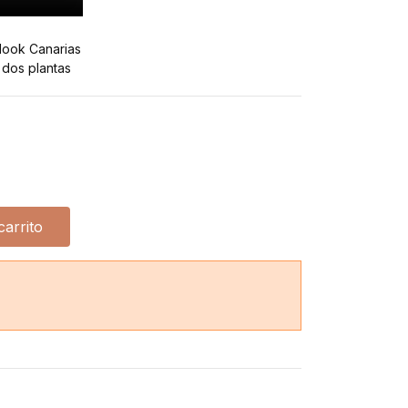
ook Canarias
a dos plantas
carrito