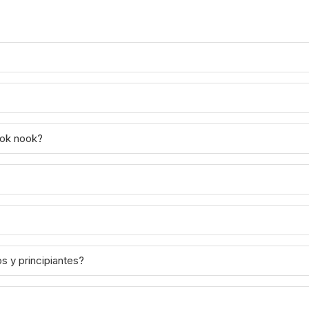
ook nook?
s y principiantes?