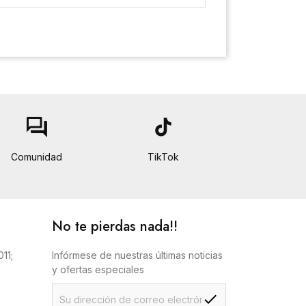
forum
tiktok
Comunidad
TikTok
No te pierdas nada!!
11;
Infórmese de nuestras últimas noticias
y ofertas especiales