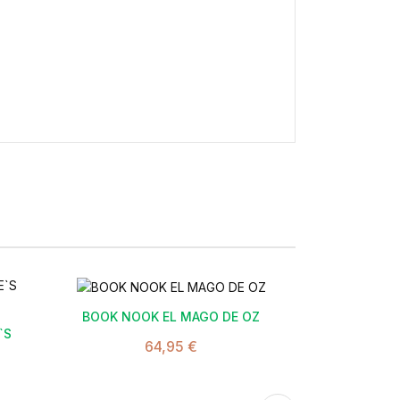

BOOK NOOK EL MAGO DE OZ
`S
64,95 €