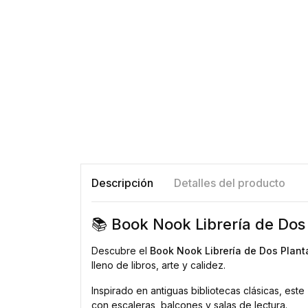
Descripción
Detalles del producto
📚 Book Nook Librería de Dos 
Descubre el
Book Nook Librería de Dos Plant
lleno de libros, arte y calidez.
Inspirado en antiguas bibliotecas clásicas, este
con escaleras, balcones y salas de lectura.