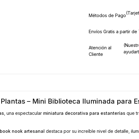
(Tarje
Métodos de Pago
Envíos Gratis a partir d
(Nuestr
Atención al
ayudar
Cliente
Plantas – Mini Biblioteca Iluminada para E
as
, una espectacular
miniatura decorativa para estanterías
que tr
book nook artesanal
destaca por su increíble nivel de detalle, ilu