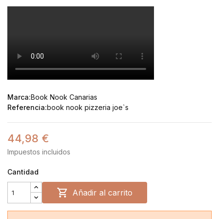
Marca:
Book Nook Canarias
Referencia:
book nook pizzeria joe`s
44,98 €
Impuestos incluidos
Cantidad

Añadir al carrito