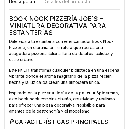
Descripción
Detalles del producto
BOOK NOOK PIZZERÍA JOE`S –
MINIATURA DECORATIVA PARA
ESTANTERÍAS
Dale vida a tu estantería con el encantador
Book Nook
Pizzería
, un diorama en miniatura que recrea una
acogedora pizzería italiana llena de detalles, calidez y
estilo urbano.
Este kit DIY transforma cualquier biblioteca en una escena
vibrante donde el aroma imaginario de la pizza recién
hecha y la luz cálida crean una atmósfera única.
Inspirado en la
pizzeria Joe`s de la pelicula Spiderman
,
este book nook combina diseño, creatividad y realismo
para ofrecer una pieza decorativa irresistible para
amantes de la gastronomía y el modelismo.
🍕CARACTERÍSTICAS PRINCIPALES