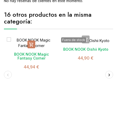
No hay reseñas de clientes en este momento.
16 otros productos en la misma
categoría:

Fuera de stock

BOOK NOOK Oishii Kyoto
BOOK NOOK Magic
44,90 €
Fantasy Corner
44,94 €