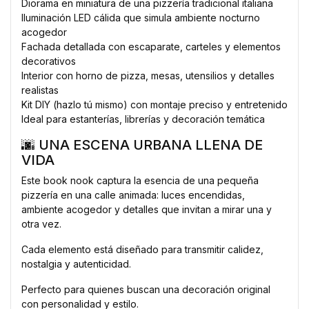
Diorama en miniatura de una pizzería tradicional italiana
Iluminación LED cálida que simula ambiente nocturno
acogedor
Fachada detallada con escaparate, carteles y elementos
decorativos
Interior con horno de pizza, mesas, utensilios y detalles
realistas
Kit DIY (hazlo tú mismo) con montaje preciso y entretenido
Ideal para estanterías, librerías y decoración temática
🌆 UNA ESCENA URBANA LLENA DE
VIDA
Este book nook captura la esencia de una pequeña
pizzería en una calle animada: luces encendidas,
ambiente acogedor y detalles que invitan a mirar una y
otra vez.
Cada elemento está diseñado para transmitir calidez,
nostalgia y autenticidad.
Perfecto para quienes buscan una decoración original
con personalidad y estilo.