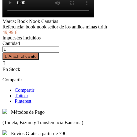
Marca:
Book Nook Canarias
Referencia:
book nook señor de los anillos minas tirith
49,99 €
Impuestos incluidos
Cantidad

Añadir al carrito

En Stock
Compartir
Compartir
Tuitear
Pinterest
Métodos de Pago
(Tarjeta, Bizum y Transferencia Bancaria)
Envíos Gratis a partir de 79€