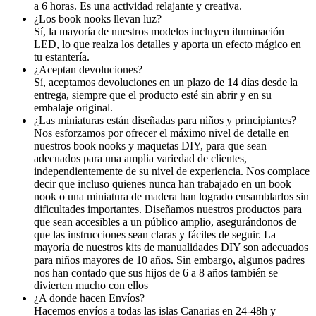
a 6 horas. Es una actividad relajante y creativa.
¿Los book nooks llevan luz?
Sí, la mayoría de nuestros modelos incluyen iluminación
LED, lo que realza los detalles y aporta un efecto mágico en
tu estantería.
¿Aceptan devoluciones?
Sí, aceptamos devoluciones en un plazo de 14 días desde la
entrega, siempre que el producto esté sin abrir y en su
embalaje original.
¿Las miniaturas están diseñadas para niños y principiantes?
Nos esforzamos por ofrecer el máximo nivel de detalle en
nuestros book nooks y maquetas DIY, para que sean
adecuados para una amplia variedad de clientes,
independientemente de su nivel de experiencia. Nos complace
decir que incluso quienes nunca han trabajado en un book
nook o una miniatura de madera han logrado ensamblarlos sin
dificultades importantes. Diseñamos nuestros productos para
que sean accesibles a un público amplio, asegurándonos de
que las instrucciones sean claras y fáciles de seguir. La
mayoría de nuestros kits de manualidades DIY son adecuados
para niños mayores de 10 años. Sin embargo, algunos padres
nos han contado que sus hijos de 6 a 8 años también se
divierten mucho con ellos
¿A donde hacen Envíos?
Hacemos envíos a todas las islas Canarias en 24-48h y