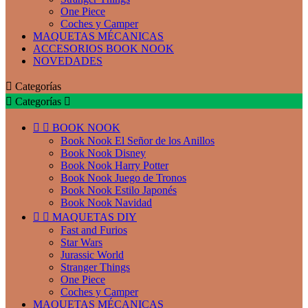
One Piece
Coches y Camper
MAQUETAS MÉCANICAS
ACCESORIOS BOOK NOOK
NOVEDADES

Categorías

Categorías



BOOK NOOK
Book Nook El Señor de los Anillos
Book Nook Disney
Book Nook Harry Potter
Book Nook Juego de Tronos
Book Nook Estilo Japonés
Book Nook Navidad


MAQUETAS DIY
Fast and Furios
Star Wars
Jurassic World
Stranger Things
One Piece
Coches y Camper
MAQUETAS MÉCANICAS