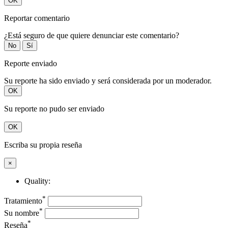
OK
Reportar comentario
¿Está seguro de que quiere denunciar este comentario?
No
Sí
Reporte enviado
Su reporte ha sido enviado y será considerada por un moderador.
OK
Su reporte no pudo ser enviado
OK
Escriba su propia reseña
×
Quality:
*
Tratamiento
*
Su nombre
*
Reseña