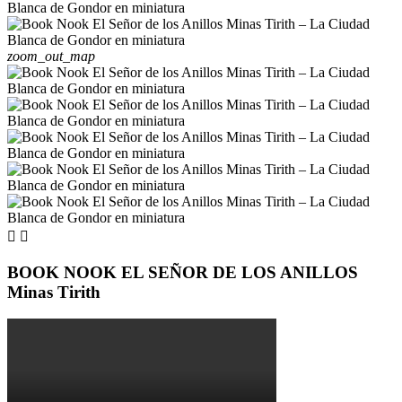
zoom_out_map


BOOK NOOK EL SEÑOR DE LOS ANILLOS
Minas Tirith