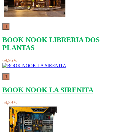

BOOK NOOK LIBRERIA DOS
PLANTAS
69,95 €

BOOK NOOK LA SIRENITA
54,89 €