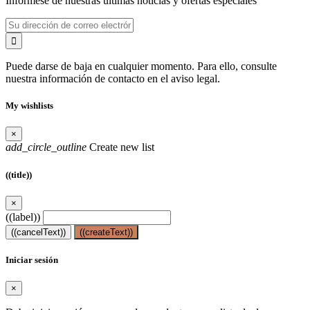
Infórmese de nuestras últimas noticias y ofertas especiales
Puede darse de baja en cualquier momento. Para ello, consulte
nuestra información de contacto en el aviso legal.
My wishlists
×
add_circle_outline
Create new list
((title))
×
((label))
((cancelText))
((createText))
Iniciar sesión
×