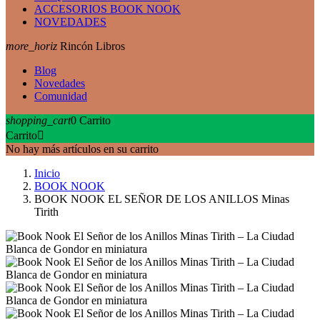
ACCESORIOS BOOK NOOK
NOVEDADES
more_horiz
Rincón Libros
Blog
Novedades
Comunidad
shopping_cart
0
Carrito
Carrito

No hay más artículos en su carrito
Inicio
BOOK NOOK
BOOK NOOK EL SEÑOR DE LOS ANILLOS Minas
Tirith