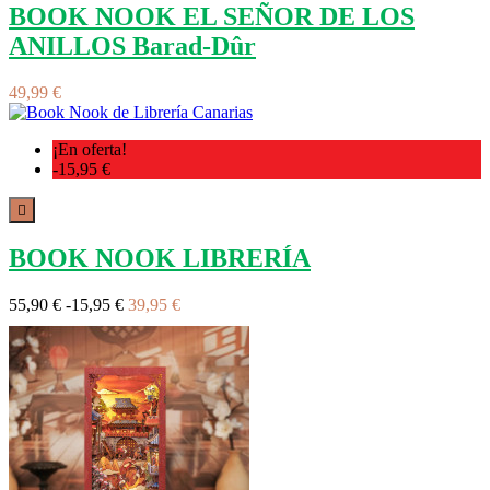
BOOK NOOK EL SEÑOR DE LOS
ANILLOS Barad-Dûr
49,99 €
¡En oferta!
-15,95 €

BOOK NOOK LIBRERÍA
55,90 €
-15,95 €
39,95 €