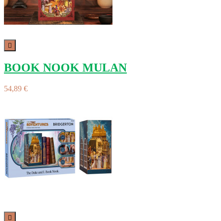

BOOK NOOK MULAN
54,89 €
