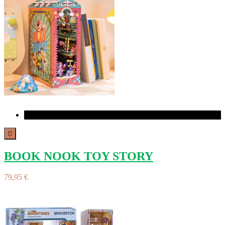
Nuevo

BOOK NOOK TOY STORY
79,95 €