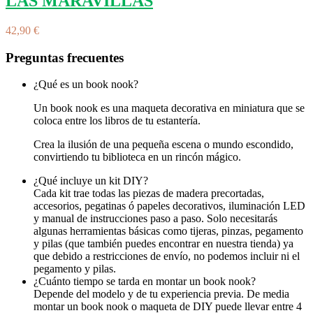
LAS MARAVILLAS
42,90 €
Preguntas frecuentes
¿Qué es un book nook?
Un book nook es una maqueta decorativa en miniatura que se
coloca entre los libros de tu estantería.
Crea la ilusión de una pequeña escena o mundo escondido,
convirtiendo tu biblioteca en un rincón mágico.
¿Qué incluye un kit DIY?
Cada kit trae todas las piezas de madera precortadas,
accesorios, pegatinas ó papeles decorativos, iluminación LED
y manual de instrucciones paso a paso. Solo necesitarás
algunas herramientas básicas como tijeras, pinzas, pegamento
y pilas (que también puedes encontrar en nuestra tienda) ya
que debido a restricciones de envío, no podemos incluir ni el
pegamento y pilas.
¿Cuánto tiempo se tarda en montar un book nook?
Depende del modelo y de tu experiencia previa. De media
montar un book nook o maqueta de DIY puede llevar entre 4